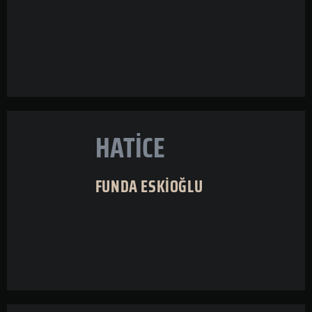
HATİCE
FUNDA ESKİOĞLU