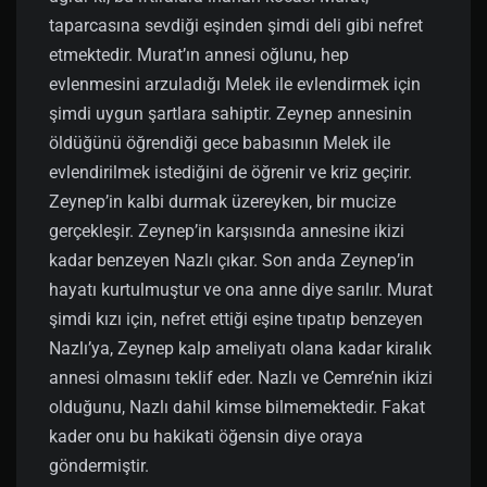
taparcasına sevdiği eşinden şimdi deli gibi nefret
etmektedir. Murat’ın annesi oğlunu, hep
evlenmesini arzuladığı Melek ile evlendirmek için
şimdi uygun şartlara sahiptir. Zeynep annesinin
öldüğünü öğrendiği gece babasının Melek ile
evlendirilmek istediğini de öğrenir ve kriz geçirir.
Zeynep’in kalbi durmak üzereyken, bir mucize
gerçekleşir. Zeynep’in karşısında annesine ikizi
kadar benzeyen Nazlı çıkar. Son anda Zeynep’in
hayatı kurtulmuştur ve ona anne diye sarılır. Murat
şimdi kızı için, nefret ettiği eşine tıpatıp benzeyen
Nazlı’ya, Zeynep kalp ameliyatı olana kadar kiralık
annesi olmasını teklif eder. Nazlı ve Cemre’nin ikizi
olduğunu, Nazlı dahil kimse bilmemektedir. Fakat
kader onu bu hakikati öğensin diye oraya
göndermiştir.