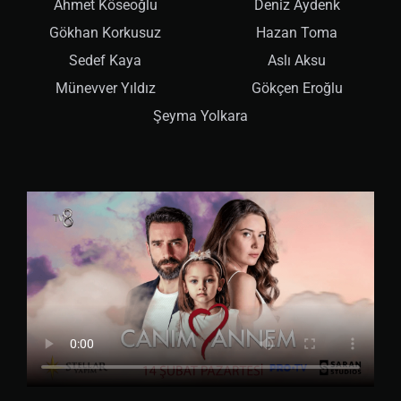
Ahmet Köseoğlu
Deniz Aydenk
Gökhan Korkusuz
Hazan Toma
Sedef Kaya
Aslı Aksu
Münevver Yıldız
Gökçen Eroğlu
Şeyma Yolkara