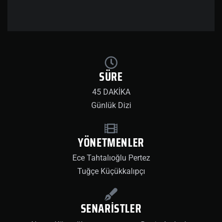
SÜRE
45 DAKİKA
Günlük Dizi
YÖNETMENLER
Ece Tahtalıoğlu Pertez
Tuğçe Küçükkalıpçı
SENARİSTLER