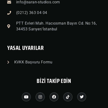
info@saran-studios.com
(0212) 363 04 04
PTT Evleri Mah. Hacıosman Bayırı Cd. No:16,
34453 Sarıyer/İstanbul
YASAL UYARILAR
KVKK Başvuru Formu
BİZİ TAKİP EDİN