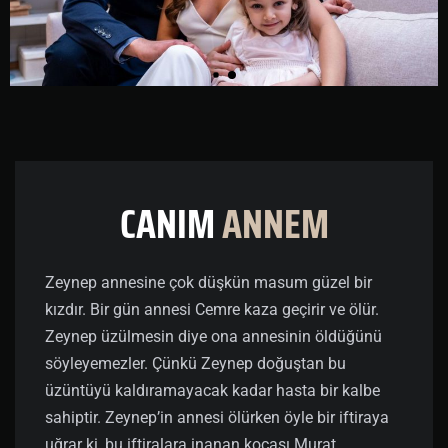
CANIM
ANNEM
Zeynep annesine çok düşkün masum güzel bir
kızdır. Bir gün annesi Cemre kaza geçirir ve ölür.
Zeynep üzülmesin diye ona annesinin öldüğünü
söyleyemezler. Çünkü Zeynep doğuştan bu
üzüntüyü kaldıramayacak kadar hasta bir kalbe
sahiptir. Zeynep’in annesi ölürken öyle bir iftiraya
uğrar ki, bu iftiralara inanan kocası Murat,